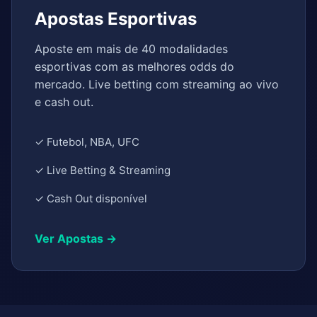
Apostas Esportivas
Aposte em mais de 40 modalidades
esportivas com as melhores odds do
mercado. Live betting com streaming ao vivo
e cash out.
✓ Futebol, NBA, UFC
✓ Live Betting & Streaming
✓ Cash Out disponível
Ver Apostas →