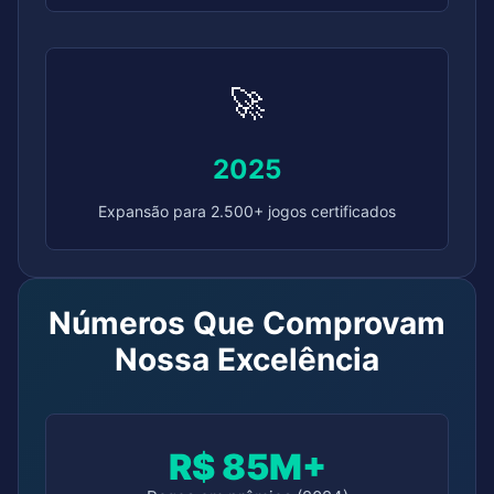
🚀
2025
Expansão para 2.500+ jogos certificados
Números Que Comprovam
Nossa Excelência
R$ 85M+