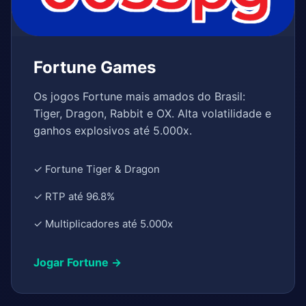
Fortune Games
Os jogos Fortune mais amados do Brasil:
Tiger, Dragon, Rabbit e OX. Alta volatilidade e
ganhos explosivos até 5.000x.
✓ Fortune Tiger & Dragon
✓ RTP até 96.8%
✓ Multiplicadores até 5.000x
Jogar Fortune →