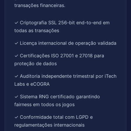
transações financeiras.
✓ Criptografia SSL 256-bit end-to-end em
todas as transações
✓ Licença internacional de operação validada
✓ Certificações ISO 27001 e 27018 para
proteção de dados
✓ Auditoria independente trimestral por iTech
Labs e eCOGRA
✓ Sistema RNG certificado garantindo
fairness em todos os jogos
✓ Conformidade total com LGPD e
regulamentações internacionais