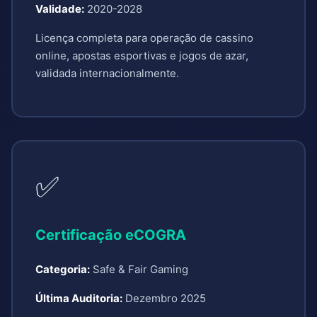
Validade:
2020-2028
Licença completa para operação de cassino
online, apostas esportivas e jogos de azar,
validada internacionalmente.
✅
Certificação eCOGRA
Categoria:
Safe & Fair Gaming
Última Auditoria:
Dezembro 2025