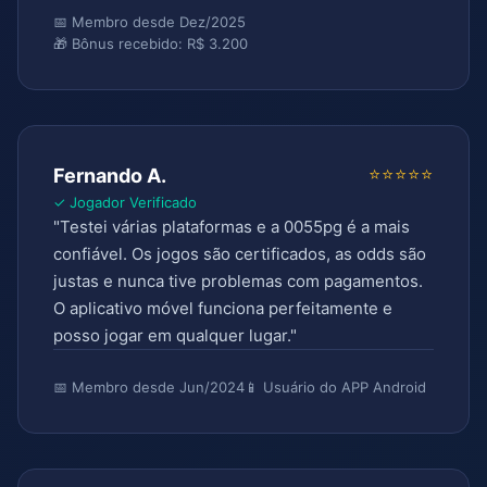
📅 Membro desde Dez/2025
🎁 Bônus recebido: R$ 3.200
⭐⭐⭐⭐⭐
Fernando A.
✓ Jogador Verificado
"Testei várias plataformas e a 0055pg é a mais
confiável. Os jogos são certificados, as odds são
justas e nunca tive problemas com pagamentos.
O aplicativo móvel funciona perfeitamente e
posso jogar em qualquer lugar."
📅 Membro desde Jun/2024
📱 Usuário do APP Android