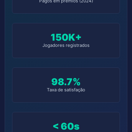
Pagos em prêmios (2024)
150K+
Jogadores registrados
98.7%
Taxa de satisfação
< 60s