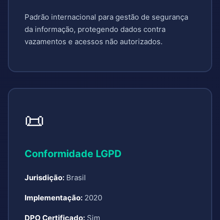
Padrão internacional para gestão de segurança
da informação, protegendo dados contra
vazamentos e acessos não autorizados.
📜
Conformidade LGPD
Jurisdição:
Brasil
Implementação:
2020
DPO Certificado:
Sim