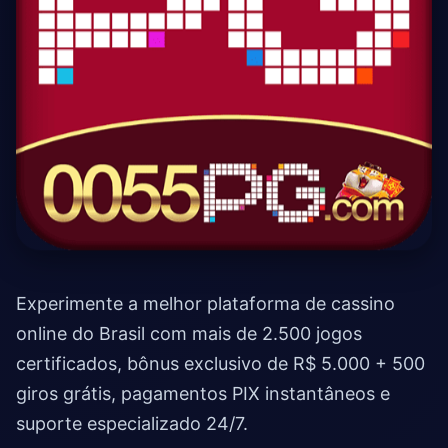
Experimente a melhor plataforma de cassino
online do Brasil com mais de 2.500 jogos
certificados, bônus exclusivo de R$ 5.000 + 500
giros grátis, pagamentos PIX instantâneos e
suporte especializado 24/7.