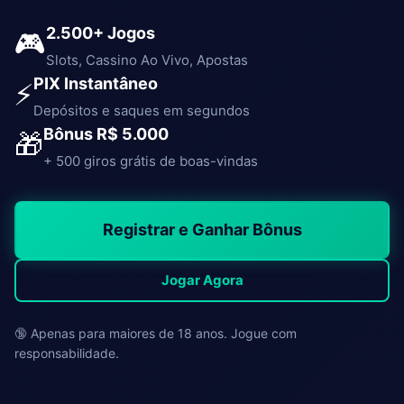
2.500+ Jogos
🎮
Slots, Cassino Ao Vivo, Apostas
PIX Instantâneo
⚡
Depósitos e saques em segundos
Bônus R$ 5.000
🎁
+ 500 giros grátis de boas-vindas
Registrar e Ganhar Bônus
Jogar Agora
🔞 Apenas para maiores de 18 anos. Jogue com
responsabilidade.