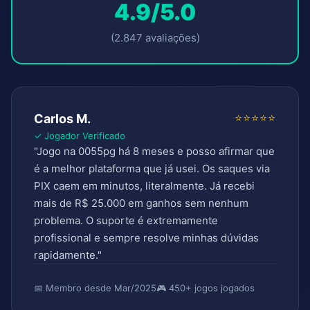
4.9/5.0
(2.847 avaliações)
⭐⭐⭐⭐⭐
Carlos M.
✓ Jogador Verificado
"Jogo na 0055pg há 8 meses e posso afirmar que
é a melhor plataforma que já usei. Os saques via
PIX caem em minutos, literalmente. Já recebi
mais de R$ 25.000 em ganhos sem nenhum
problema. O suporte é extremamente
profissional e sempre resolve minhas dúvidas
rapidamente."
📅 Membro desde Mar/2025
🎮 450+ jogos jogados