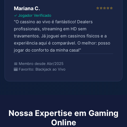
⭐⭐⭐⭐⭐
Mariana C.
✓ Jogador Verificado
"O cassino ao vivo é fantástico! Dealers
profissionais, streaming em HD sem
travamentos. Já joguei em cassinos físicos e a
experiência aqui é comparável. O melhor: posso
jogar do conforto da minha casa!"
📅 Membro desde Abr/2025
🎰 Favorito: Blackjack ao Vivo
Nossa Expertise em Gaming
Online