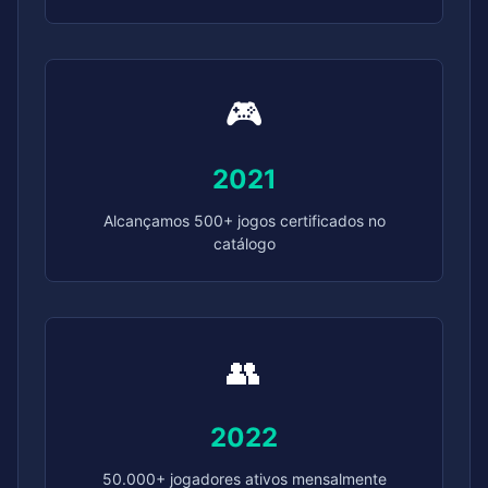
🎮
2021
Alcançamos 500+ jogos certificados no
catálogo
👥
2022
50.000+ jogadores ativos mensalmente