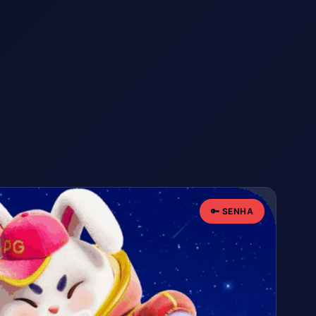
🔑 SENHA