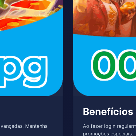
Benefícios
avançadas. Mantenha
Ao fazer login regular
promoções especiais.