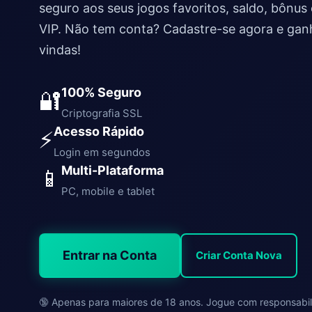
seguro aos seus jogos favoritos, saldo, bônus 
VIP. Não tem conta? Cadastre-se agora e gan
vindas!
100% Seguro
🔐
Criptografia SSL
Acesso Rápido
⚡
Login em segundos
Multi-Plataforma
📱
PC, mobile e tablet
Entrar na Conta
Criar Conta Nova
🔞 Apenas para maiores de 18 anos. Jogue com responsabil