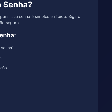
a Senha?
erar sua senha é simples e rápido. Siga o
ão seguro.
Senha:
a senha"
ado
ação