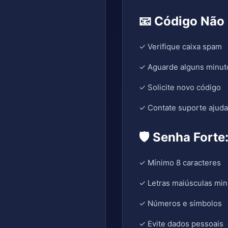
📧 Código Não
✓ Verifique caixa spam
✓ Aguarde alguns minut
✓ Solicite novo código
✓ Contate suporte ajuda
🛡️ Senha Forte
✓ Mínimo 8 caracteres
✓ Letras maiúsculas min
✓ Números e símbolos
✓ Evite dados pessoais