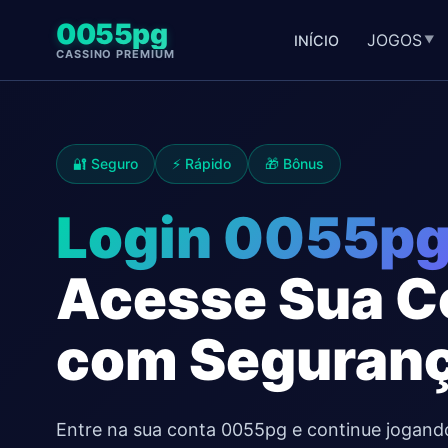
0055pg
JOGOS
INÍCIO
▼
CASSINO PREMIUM
🔐 Seguro
⚡ Rápido
🎁 Bônus
Login 0055p
Acesse Sua C
com Seguran
Entre na sua conta 0055pg e continue jogand